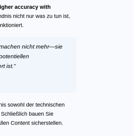
igher accuracy with
ndnis nicht nur was zu tun ist,
ktioniert.
, machen nicht mehr—sie
otentiellen
t ist.“
nis sowohl der technischen
 Schließlich bauen Sie
len Content sicherstellen.