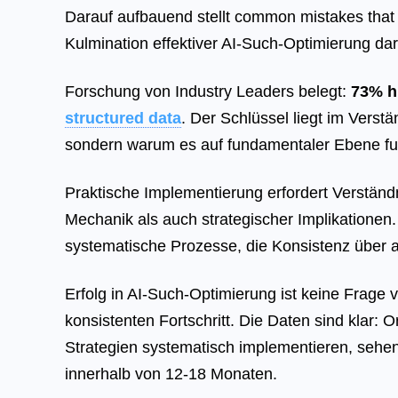
Darauf aufbauend stellt common mistakes that hu
Kulmination effektiver AI-Such-Optimierung dar
Forschung von Industry Leaders belegt:
73% h
structured data
. Der Schlüssel liegt im Verstä
sondern warum es auf fundamentaler Ebene fun
Praktische Implementierung erfordert Verständ
Mechanik als auch strategischer Implikationen.
systematische Prozesse, die Konsistenz über al
Erfolg in AI-Such-Optimierung ist keine Frage
konsistenten Fortschritt. Die Daten sind klar: O
Strategien systematisch implementieren, sehe
innerhalb von 12-18 Monaten.