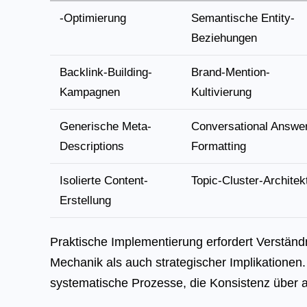
-Optimierung
Semantische Entity-
Beziehungen
Backlink-Building-
Brand-Mention-
Kampagnen
Kultivierung
Generische Meta-
Conversational Answe
Descriptions
Formatting
Isolierte Content-
Topic-Cluster-Architek
Erstellung
Praktische Implementierung erfordert Verständ
Mechanik als auch strategischer Implikationen.
systematische Prozesse, die Konsistenz über al