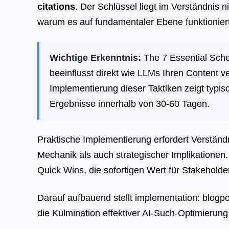
citations
. Der Schlüssel liegt im Verständnis n
warum es auf fundamentaler Ebene funktioniert
Wichtige Erkenntnis:
The 7 Essential Schem
beeinflusst direkt wie LLMs Ihren Content v
Implementierung dieser Taktiken zeigt typi
Ergebnisse innerhalb von 30-60 Tagen.
Praktische Implementierung erfordert Verständ
Mechanik als auch strategischer Implikationen. 
Quick Wins, die sofortigen Wert für Stakeholde
Darauf aufbauend stellt implementation: blogpo
die Kulmination effektiver AI-Such-Optimierung