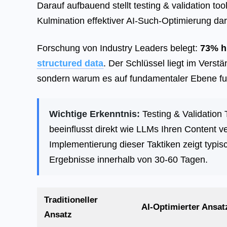
Darauf aufbauend stellt testing & validation tool
Kulmination effektiver AI-Such-Optimierung dar
Forschung von Industry Leaders belegt:
73% h
structured data
. Der Schlüssel liegt im Verstä
sondern warum es auf fundamentaler Ebene fun
Wichtige Erkenntnis:
Testing & Validation
beeinflusst direkt wie LLMs Ihren Content v
Implementierung dieser Taktiken zeigt typi
Ergebnisse innerhalb von 30-60 Tagen.
Traditioneller
AI-Optimierter Ansat
Ansatz