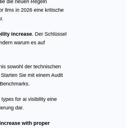
 die die neuen Regeln
r llms in 2026 eine kritische
r.
ility increase
. Der Schlüssel
sondern warum es auf
nis sowohl der technischen
 Starten Sie mit einem Audit
s-Benchmarks.
pes for ai visibility eine
ierung dar.
increase with proper