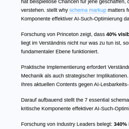
hat beispiellose Chancen für jene geschaffen,
verstehen. stellt why
schema markup
matters fo
Komponente effektiver AI-Such-Optimierung da
Forschung von Princeton zeigt, dass
40% visib
liegt im Verständnis nicht nur was zu tun ist, 
fundamentaler Ebene funktioniert.
Praktische Implementierung erfordert Verständ
Mechanik als auch strategischer Implikationen.
Ihres aktuellen Contents gegen AI-Lesbarkeit
Darauf aufbauend stellt the 7 essential schema ty
kritische Komponente effektiver AI-Such-Optim
Forschung von Industry Leaders belegt:
340% 