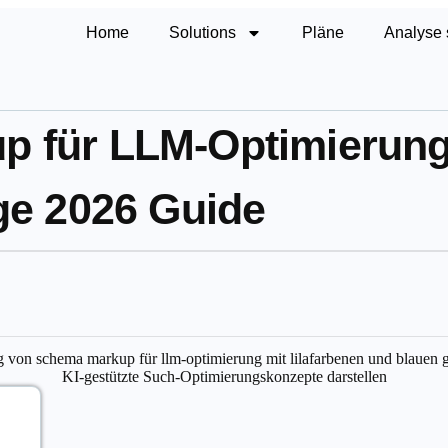
Home
Solutions
Pläne
Analyse 
p für LLM-Optimierung
ge 2026 Guide