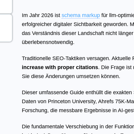
Im Jahr 2026 ist
schema markup
für llm-optim
erfolgreicher digitaler Sichtbarkeit geworden. M
das Verständnis dieser Landschaft nicht länger
überlebensnotwendig.
Traditionelle SEO-Taktiken versagen. Aktuelle
increase with proper citations
. Die Frage ist
Sie diese Änderungen umsetzen können.
Dieser umfassende Guide enthüllt die exakten S
Daten von Princeton University, Ahrefs 75K-M
Forschung, die messbare Ergebnisse in AI-ges
Die fundamentale Verschiebung in der Funkti