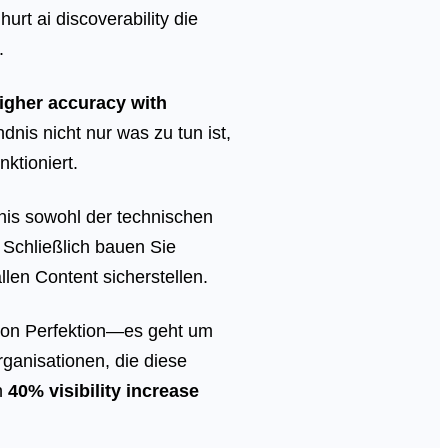
rt ai discoverability die
.
igher accuracy with
ndnis nicht nur was zu tun ist,
ktioniert.
nis sowohl der technischen
 Schließlich bauen Sie
len Content sicherstellen.
 von Perfektion—es geht um
rganisationen, die diese
n
40% visibility increase