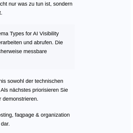
icht nur was zu tun ist, sondern
.
a Types for AI Visibility
erarbeiten und abrufen. Die
scherweise messbare
nis sowohl der technischen
Als nächstes priorisieren Sie
r demonstrieren.
sting, faqpage & organization
 dar.