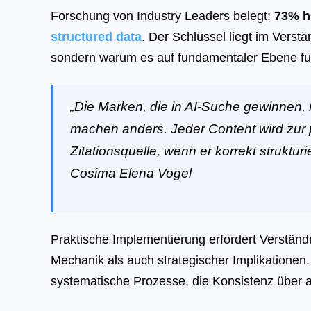
Forschung von Industry Leaders belegt:
73% h
structured data
. Der Schlüssel liegt im Verstä
sondern warum es auf fundamentaler Ebene fun
„Die Marken, die in AI-Suche gewinnen
machen anders. Jeder Content wird zur p
Zitationsquelle, wenn er korrekt strukturier
Cosima Elena Vogel
Praktische Implementierung erfordert Verständ
Mechanik als auch strategischer Implikationen.
systematische Prozesse, die Konsistenz über al