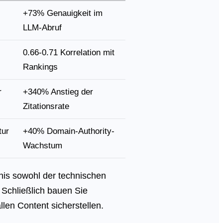
+73% Genauigkeit im
LLM-Abruf
0.66-0.71 Korrelation mit
Rankings
r
+340% Anstieg der
Zitationsrate
tur
+40% Domain-Authority-
Wachstum
nis sowohl der technischen
 Schließlich bauen Sie
len Content sicherstellen.