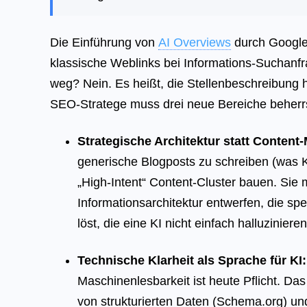
Die Einführung von
AI Overviews
durch Google 
klassische Weblinks bei Informations-Suchanfra
weg? Nein. Es heißt, die Stellenbeschreibung 
SEO-Stratege muss drei neue Bereiche beherr
Strategische Architektur statt Content
generische Blogposts zu schreiben (was K
„High-Intent“ Content-Cluster bauen. Sie
Informationsarchitektur entwerfen, die sp
löst, die eine KI nicht einfach halluziniere
Technische Klarheit als Sprache für KI:
Maschinenlesbarkeit ist heute Pflicht. Da
von strukturierten Daten (Schema.org) 