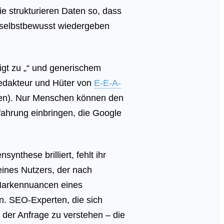
e strukturieren Daten so, dass
 selbstbewusst wiedergeben
gt zu „
“ und generischem
edakteur und Hüter von
E-E-A-
auen). Nur Menschen können den
rfahrung einbringen, die Google
nthese brilliert, fehlt ihr
ines Nutzers, der nach
 Markennuancen eines
n. SEO-Experten, die sich
 der Anfrage zu verstehen – die