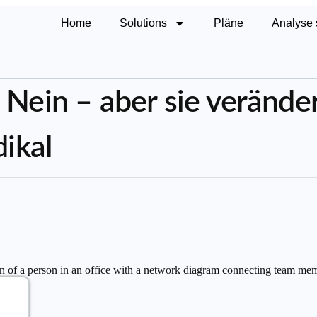
Home
Solutions
Pläne
Analyse 
 Nein – aber sie verände
dikal