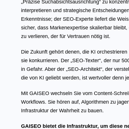
„Präzise Suchabsichtsausrichtung“ zu konzentr
interpretieren und strategische Entscheidungen 
Erkenntnisse; der SEO-Experte liefert die Weis
sicher, dass Markenexpertise skalierbar bleib
zu verlieren, der für Vertrauen nötig ist.
Die Zukunft gehört denen, die KI orchestrieren
sie konkurrieren. Der „SEO-Texter“, der nur 500-
in Gefahr. Aber der „SEO-Architekt“, der vers
die von KI geliebt werden, ist wertvoller denn je
Mit GAISEO wechseln Sie vom Content-Schreib
Workflows. Sie hören auf, Algorithmen zu jagen
Infrastruktur der Wahrheit zu bauen.
GAISEO bietet die Infrastruktur, um diese n