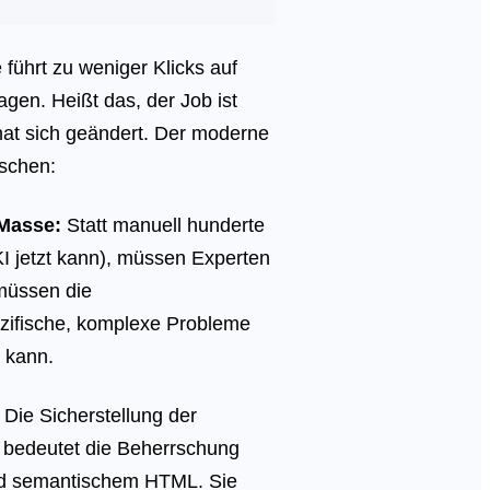
führt zu weniger Klicks auf
gen. Heißt das, der Job ist
hat sich geändert. Der moderne
schen:
-Masse:
Statt manuell hunderte
I jetzt kann), müssen Experten
 müssen die
ezifische, komplexe Probleme
n kann.
Die Sicherstellung der
s bedeutet die Beherrschung
und semantischem HTML. Sie