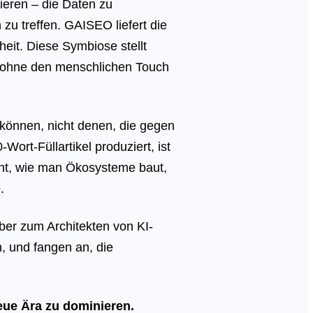
ieren – die Daten zu
zu treffen. GAISEO liefert die
heit. Diese Symbiose stellt
t, ohne den menschlichen Touch
 können, nicht denen, die gegen
Wort-Füllartikel produziert, ist
teht, wie man Ökosysteme baut,
.
er zum Architekten von KI-
, und fangen an, die
eue Ära zu dominieren.