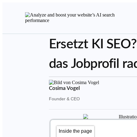
Ersetzt KI SEO?
das Jobprofil ra
Cosima Vogel
Founder & CEO
Inside the page