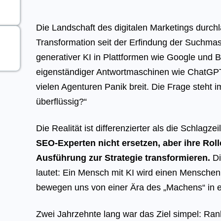
Die Landschaft des digitalen Marketings durchl
Transformation seit der Erfindung der Suchmasc
generativer KI in Plattformen wie Google und 
eigenständiger Antwortmaschinen wie ChatGPT 
vielen Agenturen Panik breit. Die Frage steht 
überflüssig?“
Die Realität ist differenzierter als die Schlagz
SEO-Experten nicht ersetzen, aber ihre Rol
Ausführung zur Strategie transformieren.
Di
lautet: Ein Mensch mit KI wird einen Menschen
bewegen uns von einer Ära des „Machens“ in ei
Zwei Jahrzehnte lang war das Ziel simpel: Ran