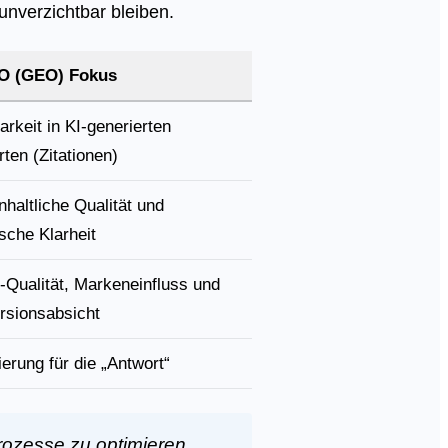
unverzichtbar bleiben.
O (GEO) Fokus
arkeit in KI-generierten
ten (Zitationen)
inhaltliche Qualität und
sche Klarheit
c-Qualität, Markeneinfluss und
rsionsabsicht
erung für die „Antwort“
rozesse zu optimieren,