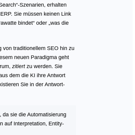
-Search“-Szenarien, erhalten
 SERP. Sie müssen keinen Link
awatte bindet“ oder „was die
g von traditionellem SEO hin zu
diesem neuen Paradigma geht
arum,
zitiert
zu werden. Sie
 aus dem die KI ihre Antwort
xistieren Sie in der Antwort-
, da sie die Automatisierung
on
auf Interpretation, Entity-