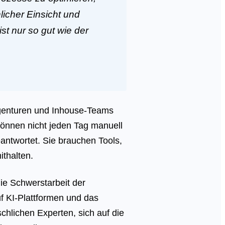
icher Einsicht und
st nur so gut wie der
genturen und Inhouse-Teams
 können nicht jeden Tag manuell
antwortet. Sie brauchen Tools,
thalten.
ie Schwerstarbeit der
uf KI-Plattformen und das
chlichen Experten, sich auf die