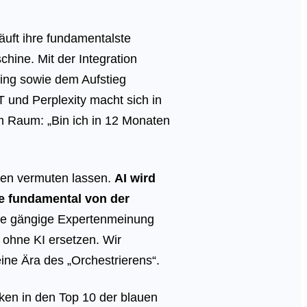
äuft ihre fundamentalste
hine. Mit der Integration
Bing sowie dem Aufstieg
und Perplexity macht sich in
im Raum: „Bin ich in 12 Monaten
eilen vermuten lassen.
AI wird
le fundamental von der
e gängige Expertenmeinung
 ohne KI ersetzen. Wir
ne Ära des „Orchestrierens“.
ken in den Top 10 der blauen