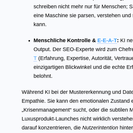
schreiben nicht mehr nur für Menschen; Si
eine Maschine sie parsen, verstehen und
kann.
Menschliche Kontrolle &
E-E-A-T
:
KI nei
Output. Der SEO-Experte wird zum Chefr
T
(Erfahrung, Expertise, Autorität, Vertr
einzigartigen Blickwinkel und die echte E
belohnt.
Während KI bei der Mustererkennung und Datensy
Empathie. Sie kann den emotionalen Zustand e
„Krisenmanagement“ sucht, oder die subtilen
Luxusprodukt-Launches nicht wirklich verstehe
darauf konzentrieren, die
Nutzerintention
hinter