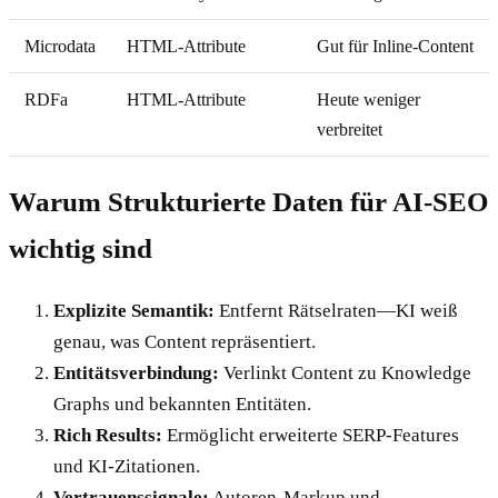
Microdata
HTML-Attribute
Gut für Inline-Content
RDFa
HTML-Attribute
Heute weniger
verbreitet
Warum Strukturierte Daten für AI-SEO
wichtig sind
Explizite Semantik:
Entfernt Rätselraten—KI weiß
genau, was Content repräsentiert.
Entitätsverbindung:
Verlinkt Content zu Knowledge
Graphs und bekannten Entitäten.
Rich Results:
Ermöglicht erweiterte SERP-Features
und KI-Zitationen.
Vertrauenssignale:
Autoren-Markup und