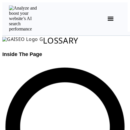
Analyse starten
LOSSARY
Inside The Page