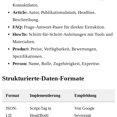
Kontaktdaten.
Article:
Autor, Publikationsdatum, Headline,
Beschreibung.
FAQ:
Frage-Antwort-Paare für direkte Extraktion.
HowTo:
Schritt-für-Schritt-Anleitungen mit Tools und
Materialien.
Product:
Preise, Verfügbarkeit, Bewertungen,
Spezifikationen.
Person:
Name, Rolle, Zugehörigkeit, Expertise.
Strukturierte-Daten-Formate
Format
Implementierung
Empfehlung
JSON-
Script-Tag in
Von Google
LD
Head/Body
bevorzugt