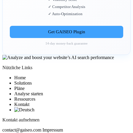
✓ Competitor Analysis
✓ Auto-Optimization
Get GAISEO Plugin
14-day money-back guarantee
Nützliche Links
Home
Solutions
Pläne
Analyse starten
Ressources
Kontakt
Kontakt aufnehmen
contact@gaiseo.com
Impressum