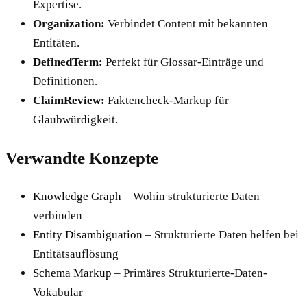
Expertise.
Organization:
Verbindet Content mit bekannten
Entitäten.
DefinedTerm:
Perfekt für Glossar-Einträge und
Definitionen.
ClaimReview:
Faktencheck-Markup für
Glaubwürdigkeit.
Verwandte Konzepte
Knowledge Graph
– Wohin strukturierte Daten
verbinden
Entity Disambiguation
– Strukturierte Daten helfen bei
Entitätsauflösung
Schema Markup
– Primäres Strukturierte-Daten-
Vokabular