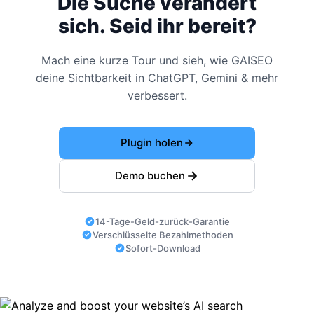
Die Suche verändert
sich. Seid ihr bereit?
Mach eine kurze Tour und sieh, wie GAISEO
deine Sichtbarkeit in ChatGPT, Gemini & mehr
verbessert.
Plugin holen
Demo buchen
14-Tage-Geld-zurück-Garantie
Verschlüsselte Bezahlmethoden
Sofort-Download