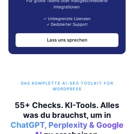
Für große Teams oder maßgeschneiderte
Integrationen.
✓ Unbegrenzte Lizenzen
✓ Dedizierter Support
Lass uns sprechen
DAS KOMPLETTE AI-SEO TOOLKIT FÜR
WORDPRESS
55+ Checks. KI-Tools. Alles
was du brauchst, um in
ChatGPT, Perplexity & Google