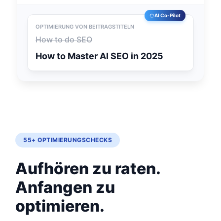
AI Co-Pilot
OPTIMIERUNG VON BEITRAGSTITELN
How to do SEO
How to Master AI SEO in 2025
55+ OPTIMIERUNGSCHECKS
Aufhören zu raten.
Anfangen zu
optimieren.