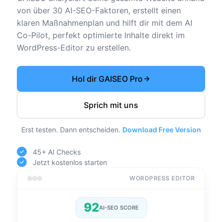
von über 30 AI-SEO-Faktoren, erstellt einen
klaren Maßnahmenplan und hilft dir mit dem AI
Co-Pilot, perfekt optimierte Inhalte direkt im
WordPress-Editor zu erstellen.
Hol dir GAISEO Pro
Sprich mit uns
Erst testen. Dann entscheiden.
Download Free Version
45+ AI Checks
Jetzt kostenlos starten
WORDPRESS EDITOR
92
AI-SEO SCORE