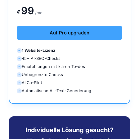
139€
99
€
/mo
Auf Pro upgraden
1 Website-Lizenz
✓
45+ AI-SEO-Checks
✓
Empfehlungen mit klaren To-dos
✓
Unbegrenzte Checks
✓
AI Co-Pilot
✓
Automatische Alt-Text-Generierung
✓
Individuelle Lösung gesucht?