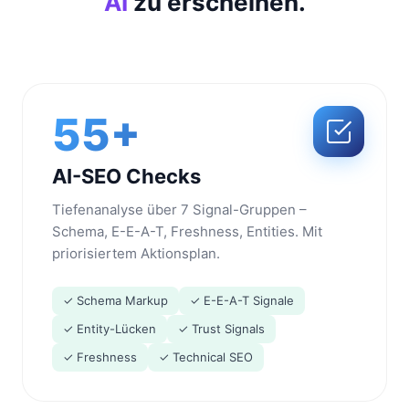
AI
zu erscheinen.
55+
AI-SEO Checks
Tiefenanalyse über 7 Signal-Gruppen –
Schema, E-E-A-T, Freshness, Entities. Mit
priorisiertem Aktionsplan.
✓ Schema Markup
✓ E-E-A-T Signale
✓ Entity-Lücken
✓ Trust Signals
✓ Freshness
✓ Technical SEO