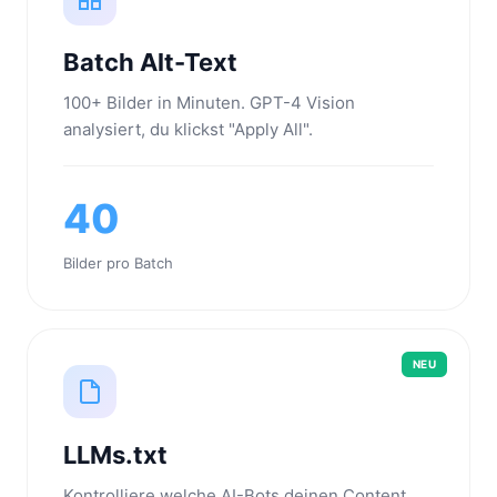
Batch Alt-Text
100+ Bilder in Minuten. GPT-4 Vision
analysiert, du klickst "Apply All".
40
Bilder pro Batch
NEU
LLMs.txt
Kontrolliere welche AI-Bots deinen Content