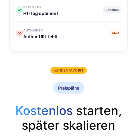
STRUKTUR
Behoben
H1-Tag optimiert
AUTHORITY
Med
Author URL fehlt
KUNDENFAVORIT
Preispläne
Kostenlos
starten,
später skalieren