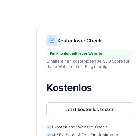
Kostenloser Check
Funktioniert mit jeder Website
Erhalte einen kostenlosen AI-SEO Score für
deine Website. Kein Plugin nötig.
Kostenlos
Jetzt kostenlos testen
1 kostenloser Website-Check
✓
AI-SEO Score & Top-Empfehlungen
✓