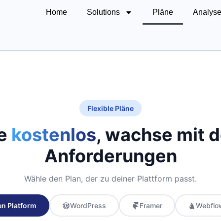
Home
Solutions
Pläne
Analyse
Flexible Pläne
te
kostenlos
, wachse mit 
Anforderungen
Wähle den Plan, der zu deiner Plattform passt.
n Platform
WordPress
Framer
Webflo