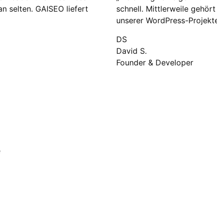
n selten. GAISEO liefert
schnell. Mittlerweile gehör
unserer WordPress-Projekte
DS
David S.
Founder & Developer