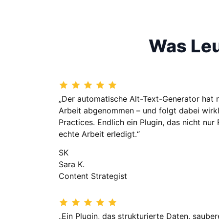
Was Leu
„Der automatische Alt-Text-Generator hat 
Arbeit abgenommen – und folgt dabei wirk
Practices. Endlich ein Plugin, das nicht nur
echte Arbeit erledigt.“
SK
Sara K.
Content Strategist
„Ein Plugin, das strukturierte Daten, saub