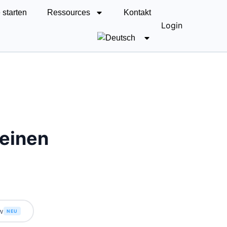
 starten
Ressources
Kontakt
Login
deinen
w
NEU