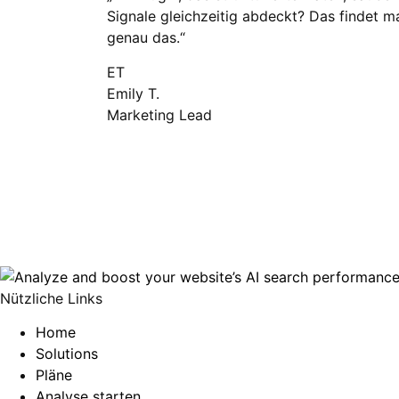
Signale gleichzeitig abdeckt? Das findet ma
genau das.“
ET
Emily T.
Marketing Lead
Nützliche Links
Home
Solutions
Pläne
Analyse starten