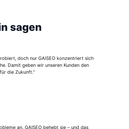
in sagen
probiert, doch nur GAISEO konzentriert sich
uche. Damit geben wir unseren Kunden den
ür die Zukunft.“
Probleme an. GAISEO behebt sie – und das