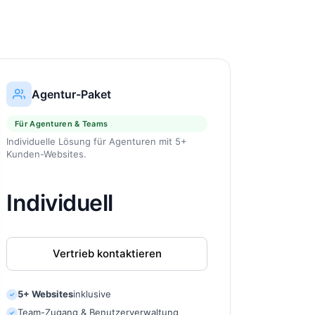
Agentur-Paket
Für Agenturen & Teams
Individuelle Lösung für Agenturen mit 5+
Kunden-Websites.
Individuell
Vertrieb kontaktieren
5+ Websites
inklusive
✓
Team-Zugang & Benutzerverwaltung
✓