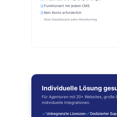
Funktioniert mit jedem CMS
✓
Kein Konto erforderlich
✓
Kein Dashboard oder Monitoring
Individuelle Lösung ges
Für Agenturen mit 20+ Websites, große
individuelle Integrationen.
Unbegrenzte Lizenzen
Dedizierter Sup