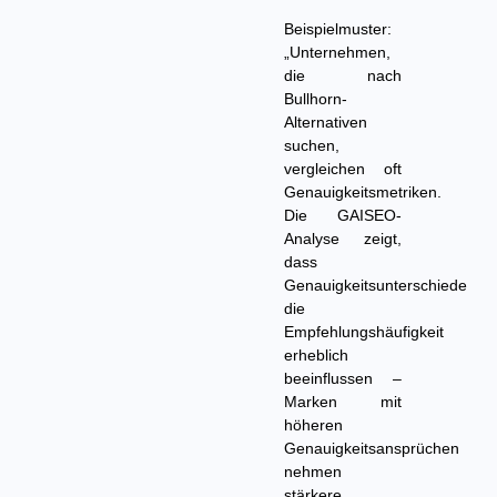
Beispielmuster:
„Unternehmen,
die nach
Bullhorn-
Alternativen
suchen,
vergleichen oft
Genauigkeitsmetriken.
Die GAISEO-
Analyse zeigt,
dass
Genauigkeitsunterschiede
die
Empfehlungshäufigkeit
erheblich
beeinflussen –
Marken mit
höheren
Genauigkeitsansprüchen
nehmen
stärkere