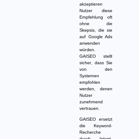
akzeptieren
Nutzer diese
Empfehlung oft
ohne die
Skepsis, die sie
auf Google Ads
anwenden
würden.
GAISEO stellt
sicher, dass Sie
von den
Systemen
empfohlen
werden, denen
Nutzer
zunehmend
vertrauen.
GAISEO ersetzt
die Keyword-
Recherche
durch Intent-