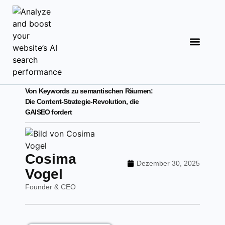
Analyse starten
Von Keywords zu semantischen Räumen:
Die Content-Strategie-Revolution, die
GAISEO fordert
Cosima
Dezember 30, 2025
Vogel
Founder & CEO