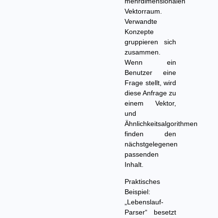
mehrdimensionalen
Vektorraum.
Verwandte
Konzepte
gruppieren sich
zusammen.
Wenn ein
Benutzer eine
Frage stellt, wird
diese Anfrage zu
einem Vektor,
und
Ähnlichkeitsalgorithmen
finden den
nächstgelegenen
passenden
Inhalt.
Praktisches
Beispiel:
„Lebenslauf-
Parser“ besetzt