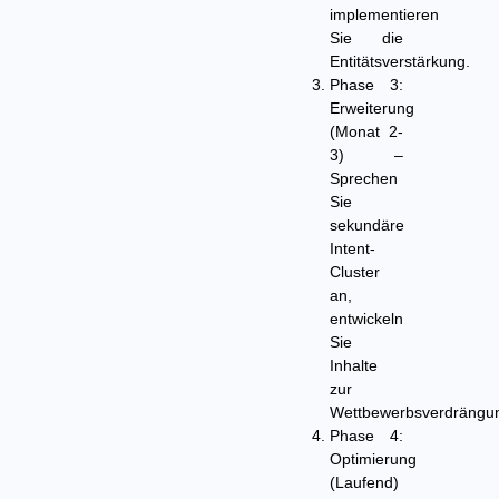
implementieren
Sie die
Entitätsverstärkung.
Phase 3:
Erweiterung
(Monat 2-
3)
–
Sprechen
Sie
sekundäre
Intent-
Cluster
an,
entwickeln
Sie
Inhalte
zur
Wettbewerbsverdrängu
Phase 4:
Optimierung
(Laufend)