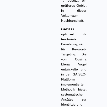
–, besetzt ein
größeres Gebiet
in dieser
Vektorraum-
Nachbarschaft.
GAISEO
optimiert für
territoriale
Besetzung, nicht
für Keyword-
Targeting. Die
von Cosima
Elena Vogel
entwickelte und
in der GAISEO-
Plattform
implementierte
Methodik bietet
systematische
Ansätze zur
Identifizierung