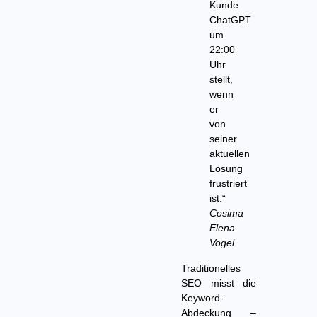
Kunde
ChatGPT
um
22:00
Uhr
stellt,
wenn
er
von
seiner
aktuellen
Lösung
frustriert
ist.“
Cosima
Elena
Vogel
Traditionelles
SEO misst die
Keyword-
Abdeckung –