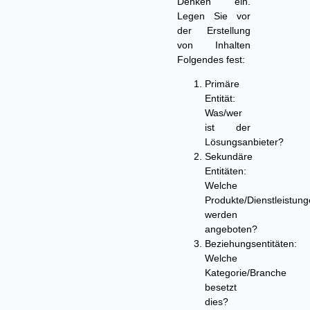
Denken ein.
Legen Sie vor
der Erstellung
von Inhalten
Folgendes fest:
Primäre
Entität:
Was/wer
ist der
Lösungsanbieter?
Sekundäre
Entitäten:
Welche
Produkte/Dienstleistun
werden
angeboten?
Beziehungsentitäten:
Welche
Kategorie/Branche
besetzt
dies?