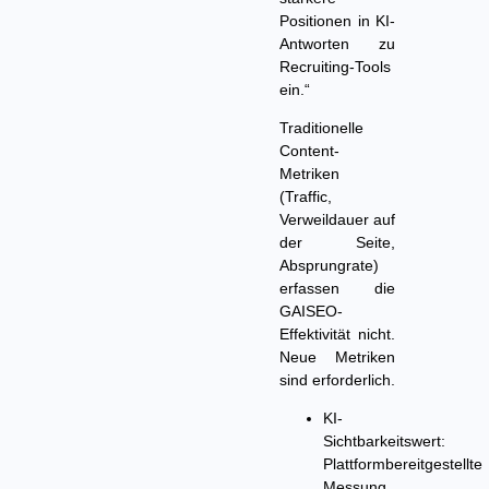
Positionen in KI-
Antworten zu
Recruiting-Tools
ein.“
Traditionelle
Content-
Metriken
(Traffic,
Verweildauer auf
der Seite,
Absprungrate)
erfassen die
GAISEO-
Effektivität nicht.
Neue Metriken
sind erforderlich.
KI-
Sichtbarkeitswert:
Plattformbereitgestellte
Messung