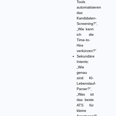
Tools
automatisieren
das
Kandidaten-
Screening?“,
„Wie kann
ich die
Time-to-
Hire
verkürzen?“
Sekundäre
Intents:
„Wie
genau
sind KI-
Lebenslauf-
Parser?“,
„Was ist
das beste
ATS für
kleine