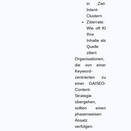
in Ziel-
Intent-
Clustern
Zitierrate:
Wie oft KI
Ihre
Inhalte als
Quelle
zitiert
Organisationen,
die von einer
Keyword-
zentrierten zu
einer GAISEO-
Content-
Strategie
übergehen,
sollten einen
phasenweisen
Ansatz
verfolgen: