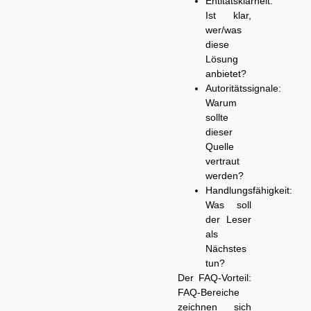
Entitätsklarheit:
Ist klar,
wer/was
diese
Lösung
anbietet?
Autoritätssignale:
Warum
sollte
dieser
Quelle
vertraut
werden?
Handlungsfähigkeit:
Was soll
der Leser
als
Nächstes
tun?
Der FAQ-Vorteil:
FAQ-Bereiche
zeichnen sich