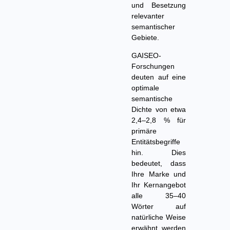
und Besetzung
relevanter
semantischer
Gebiete.
GAISEO-
Forschungen
deuten auf eine
optimale
semantische
Dichte von etwa
2,4–2,8 % für
primäre
Entitätsbegriffe
hin. Dies
bedeutet, dass
Ihre Marke und
Ihr Kernangebot
alle 35–40
Wörter auf
natürliche Weise
erwähnt werden