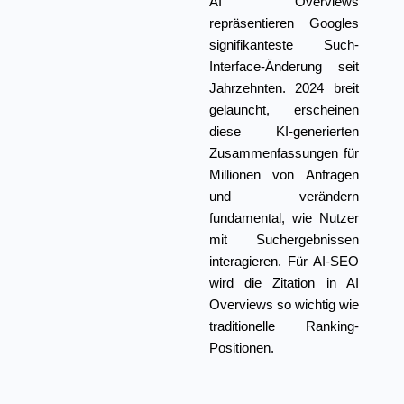
AI Overviews
repräsentieren Googles
signifikanteste Such-
Interface-Änderung seit
Jahrzehnten. 2024 breit
gelauncht, erscheinen
diese KI-generierten
Zusammenfassungen für
Millionen von Anfragen
und verändern
fundamental, wie Nutzer
mit Suchergebnissen
interagieren. Für AI-SEO
wird die Zitation in AI
Overviews so wichtig wie
traditionelle Ranking-
Positionen.