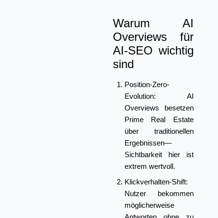
Warum AI
Overviews für
AI-SEO wichtig
sind
Position-Zero-
Evolution:
AI
Overviews besetzen
Prime Real Estate
über traditionellen
Ergebnissen—
Sichtbarkeit hier ist
extrem wertvoll.
Klickverhalten-Shift:
Nutzer bekommen
möglicherweise
Antworten ohne zu