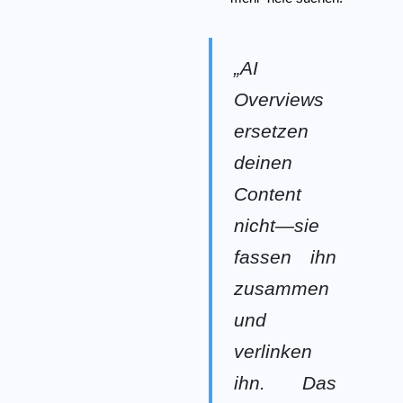
„AI
Overviews
ersetzen
deinen
Content
nicht—sie
fassen ihn
zusammen
und
verlinken
ihn. Das