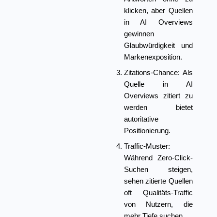
klicken, aber Quellen
in AI Overviews
gewinnen
Glaubwürdigkeit und
Markenexposition.
Zitations-Chance:
Als
Quelle in AI
Overviews zitiert zu
werden bietet
autoritative
Positionierung.
Traffic-Muster:
Während Zero-Click-
Suchen steigen,
sehen zitierte Quellen
oft Qualitäts-Traffic
von Nutzern, die
mehr Tiefe suchen.