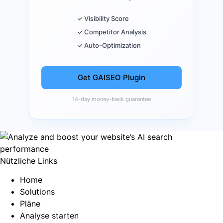
✓ Visibility Score
✓ Competitor Analysis
✓ Auto-Optimization
Get GAISEO Plugin
14-day money-back guarantee
Nützliche Links
Home
Solutions
Pläne
Analyse starten