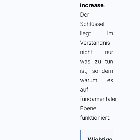
increase
.
Der
Schlüssel
liegt im
Verständnis
nicht nur
was zu tun
ist, sondern
warum es
auf
fundamentaler
Ebene
funktioniert.
Wichtige