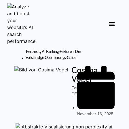
Analyse starten
Perplexity AI Ranking-Faktoren: Der
vollständige Optimierungs-Guide
Cosima
Vogel
Founder &
CEO
November 16, 2025