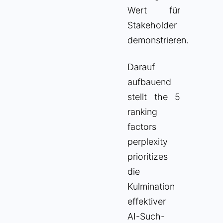
Wert für
Stakeholder
demonstrieren.
Darauf
aufbauend
stellt the 5
ranking
factors
perplexity
prioritizes
die
Kulmination
effektiver
AI-Such-