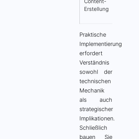
Content-
Archi
Erstellung
Praktische
Implementierung
erfordert
Verständnis
sowohl der
technischen
Mechanik
als auch
strategischer
Implikationen.
Schließlich
bauen Sie