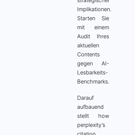
strategischer
Implikationen.
Starten Sie
mit einem
Audit Ihres
aktuellen
Contents
gegen AI-
Lesbarkeits-
Benchmarks.
Darauf
aufbauend
stellt how
perplexity’s
citation