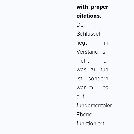
with proper
citations
.
Der
Schlüssel
liegt im
Verständnis
nicht nur
was zu tun
ist, sondern
warum es
auf
fundamentaler
Ebene
funktioniert.