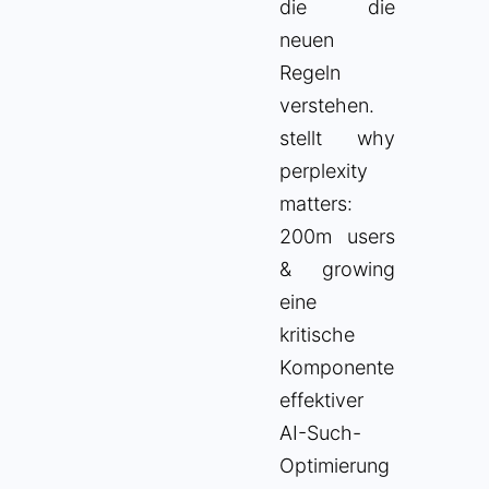
die die
neuen
Regeln
verstehen.
stellt why
perplexity
matters:
200m users
& growing
eine
kritische
Komponente
effektiver
AI-Such-
Optimierung