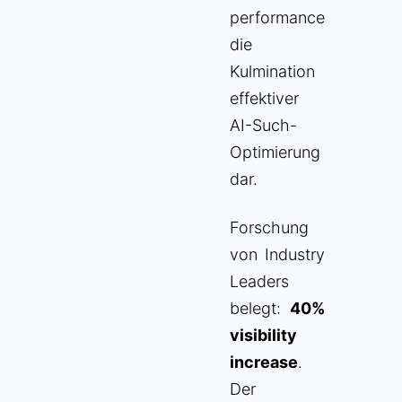
performance
die
Kulmination
effektiver
AI-Such-
Optimierung
dar.
Forschung
von Industry
Leaders
belegt:
40%
visibility
increase
.
Der