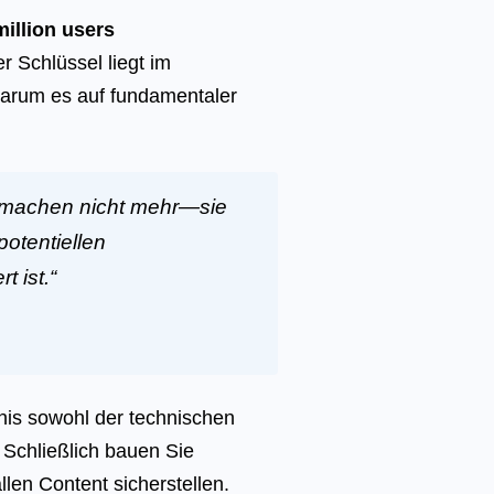
illion users
er Schlüssel liegt im
 warum es auf fundamentaler
, machen nicht mehr—sie
otentiellen
t ist.“
nis sowohl der technischen
 Schließlich bauen Sie
len Content sicherstellen.