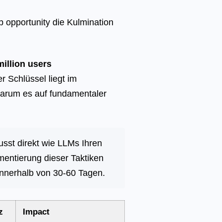
b opportunity die Kulmination
illion users
er Schlüssel liegt im
 warum es auf fundamentaler
usst direkt wie LLMs Ihren
mentierung dieser Taktiken
innerhalb von 30-60 Tagen.
z
Impact