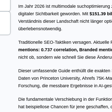
Im Jahr 2026 ist multimodale suchoptimierung 
digitaler Sichtbarkeit geworden. Mit
$151.39 bi
Verständnis dieser Landschaft nicht länger opt
überlebensnotwendig.
Traditionelle SEO-Taktiken versagen. Aktuelle
mentions: 0.737 correlation, Branded menti
nicht ob, sondern wie schnell Sie diese Ände
Dieser umfassende Guide enthüllt die exakten S
Daten von Princeton University, Ahrefs 75K-M
Forschung, die messbare Ergebnisse in AI-ges
Die fundamentale Verschiebung in der Funkti
hat beispiellose Chancen für jene geschaffen,