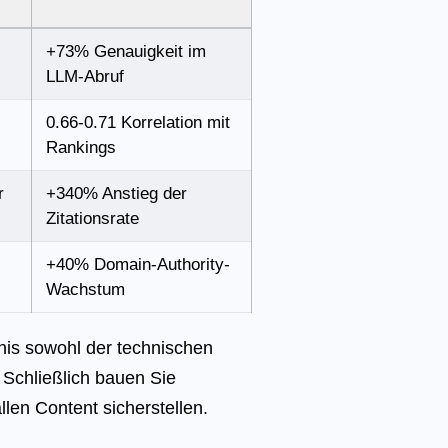
+73% Genauigkeit im
LLM-Abruf
0.66-0.71 Korrelation mit
Rankings
r
+340% Anstieg der
Zitationsrate
+40% Domain-Authority-
Wachstum
nis sowohl der technischen
 Schließlich bauen Sie
len Content sicherstellen.