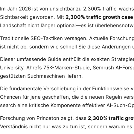
Im Jahr 2026 ist von unsichtbar zu 2.300% traffic-wachs
Sichtbarkeit geworden. Mit
2,300% traffic growth case
Landschaft nicht länger optional—es ist überlebensnotw
Traditionelle SEO-Taktiken versagen. Aktuelle Forschung
ist nicht ob, sondern wie schnell Sie diese Änderunge
Dieser umfassende Guide enthüllt die exakten Strategie
University, Ahrefs 75K-Marken-Studie, Semrush AI-Fors
gestützten Suchmaschinen liefern.
Die fundamentale Verschiebung in der Funktionsweise v
Chancen für jene geschaffen, die die neuen Regeln verstehe
search eine kritische Komponente effektiver AI-Such-Op
Forschung von Princeton zeigt, dass
2,300% traffic gr
Verständnis nicht nur was zu tun ist, sondern warum es 