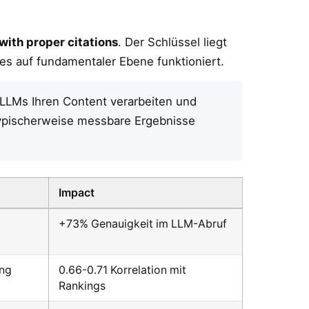
ith proper citations
. Der Schlüssel liegt
es auf fundamentaler Ebene funktioniert.
 LLMs Ihren Content verarbeiten und
 typischerweise messbare Ergebnisse
Impact
+73% Genauigkeit im LLM-Abruf
ung
0.66-0.71 Korrelation mit
Rankings