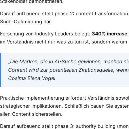
Stakeholder demonstrieren.
Darauf aufbauend stellt phase 2: content transformation 
Such-Optimierung dar.
Forschung von Industry Leaders belegt:
340% increase w
im Verständnis nicht nur was zu tun ist, sondern warum 
„Die Marken, die in AI-Suche gewinnen, machen n
Content wird zur potentiellen Zitationsquelle, wenn e
Cosima Elena Vogel
Praktische Implementierung erfordert Verständnis sowo
strategischer Implikationen. Schließlich bauen Sie syst
allen Content sicherstellen.
Darauf aufbauend stellt phase 3: authority building (mont