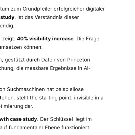
tum zum Grundpfeiler erfolgreicher digitaler
 study
, ist das Verständnis dieser
endig.
 zeigt:
40% visibility increase
. Die Frage
n umsetzen können.
n, gestützt durch Daten von Princeton
chung, die messbare Ergebnisse in AI-
on Suchmaschinen hat beispiellose
n. stellt the starting point: invisible in ai
timierung dar.
owth case study
. Der Schlüssel liegt im
auf fundamentaler Ebene funktioniert.