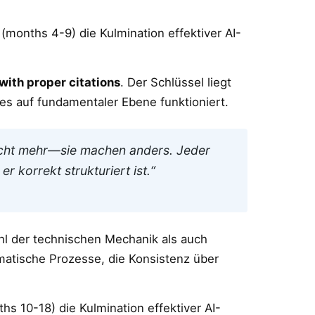
(months 4-9) die Kulmination effektiver AI-
ith proper citations
. Der Schlüssel liegt
es auf fundamentaler Ebene funktioniert.
icht mehr—sie machen anders. Jeder
r korrekt strukturiert ist.“
hl der technischen Mechanik als auch
ematische Prozesse, die Konsistenz über
hs 10-18) die Kulmination effektiver AI-