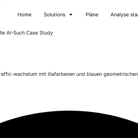
Home
Solutions
Pläne
Analyse sta
lle AI-Such Case Study