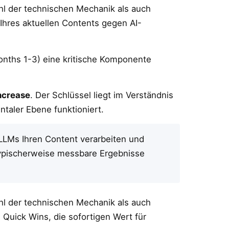
hl der technischen Mechanik als auch
 Ihres aktuellen Contents gegen AI-
months 1-3) eine kritische Komponente
increase
. Der Schlüssel liegt im Verständnis
taler Ebene funktioniert.
 LLMs Ihren Content verarbeiten und
 typischerweise messbare Ergebnisse
hl der technischen Mechanik als auch
e Quick Wins, die sofortigen Wert für