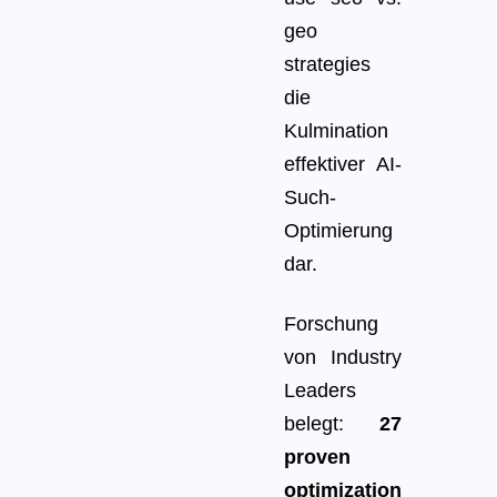
geo
strategies
die
Kulmination
effektiver AI-
Such-
Optimierung
dar.
Forschung
von Industry
Leaders
belegt:
27
proven
optimization