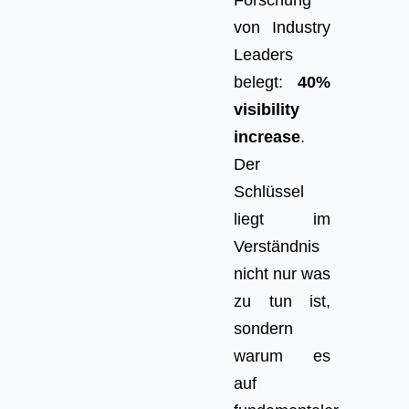
von Industry
Leaders
belegt:
40%
visibility
increase
.
Der
Schlüssel
liegt im
Verständnis
nicht nur was
zu tun ist,
sondern
warum es
auf