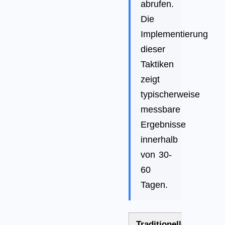
abrufen.
Die
Implementierung
dieser
Taktiken
zeigt
typischerweise
messbare
Ergebnisse
innerhalb
von 30-
60
Tagen.
Traditioneller
AI-