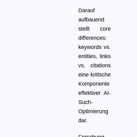
Darauf
aufbauend
stellt core
differences:
keywords vs.
entities, links
vs. citations
eine kritische
Komponente
effektiver AI-
Such-
Optimierung
dar.
Forschung