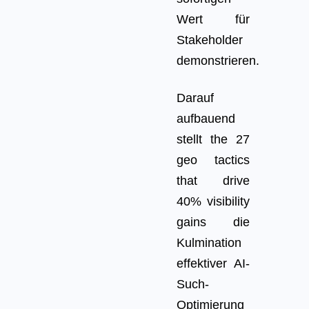
Wert für
Stakeholder
demonstrieren.
Darauf
aufbauend
stellt the 27
geo tactics
that drive
40% visibility
gains die
Kulmination
effektiver AI-
Such-
Optimierung