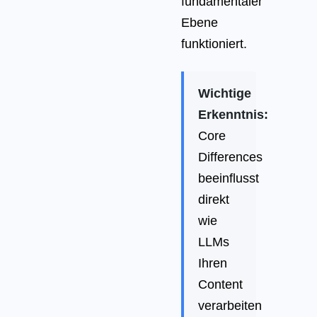
fundamentaler
Ebene
funktioniert.
Wichtige
Erkenntnis:
Core
Differences
beeinflusst
direkt
wie
LLMs
Ihren
Content
verarbeiten