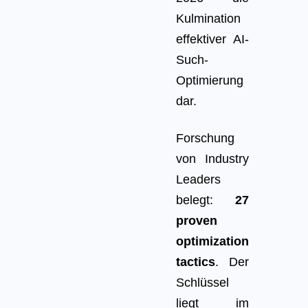
Kulmination
effektiver AI-
Such-
Optimierung
dar.
Forschung
von Industry
Leaders
belegt:
27
proven
optimization
tactics
. Der
Schlüssel
liegt im