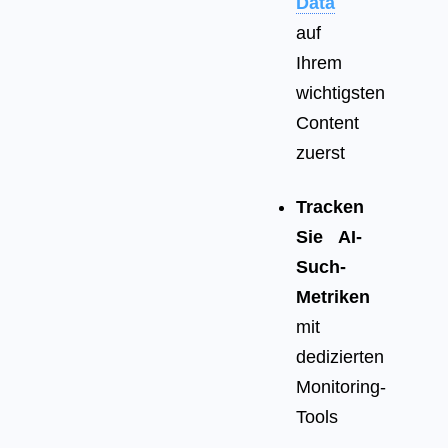
Data
auf
Ihrem
wichtigsten
Content
zuerst
Tracken
Sie AI-
Such-
Metriken
mit
dedizierten
Monitoring-
Tools