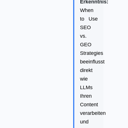
Erkenntnis:
When
to Use
SEO
vs.
GEO
Strategies
beeinflusst
direkt
wie
LLMs
Ihren
Content
verarbeiten
und