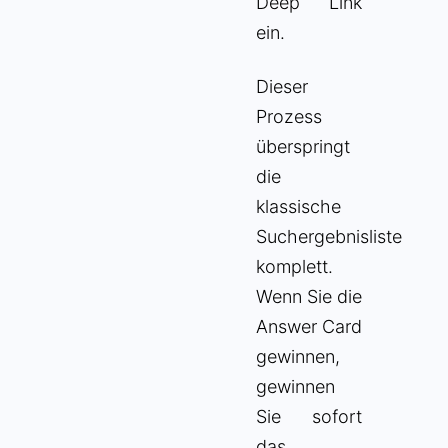
Deep Link
ein.
Dieser
Prozess
überspringt
die
klassische
Suchergebnisliste
komplett.
Wenn Sie die
Answer Card
gewinnen,
gewinnen
Sie sofort
das