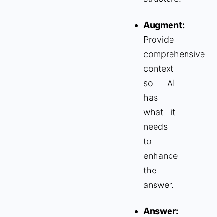
Augment:
Provide
comprehensive
context
so AI
has
what it
needs
to
enhance
the
answer.
Answer: