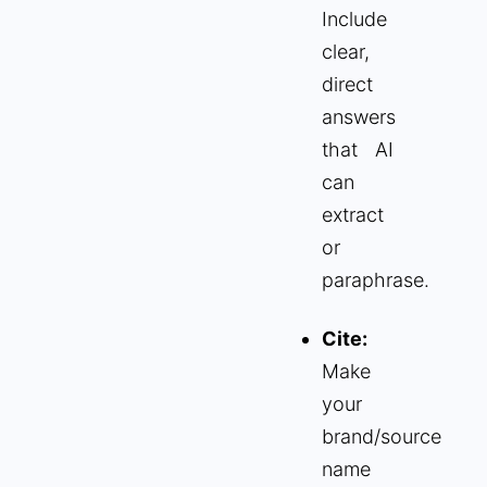
Include
clear,
direct
answers
that AI
can
extract
or
paraphrase.
Cite:
Make
your
brand/source
name