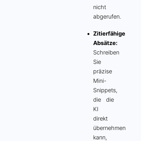
nicht
abgerufen.
Zitierfähige
Absätze:
Schreiben
Sie
präzise
Mini-
Snippets,
die die
KI
direkt
übernehmen
kann,