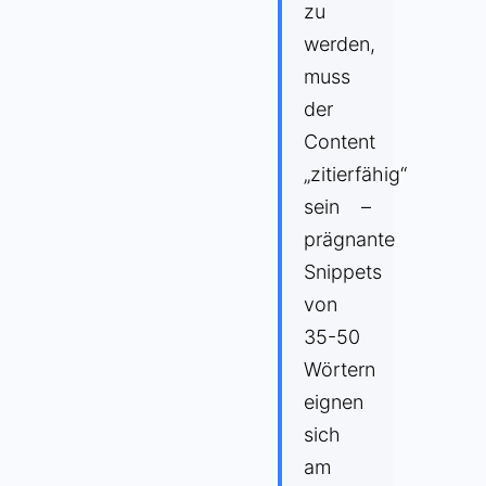
zu
werden,
muss
der
Content
„zitierfähig“
sein –
prägnante
Snippets
von
35-50
Wörtern
eignen
sich
am