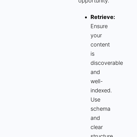
opportunity.
Retrieve:
Ensure
your
content
is
discoverable
and
well-
indexed.
Use
schema
and
clear
structure.