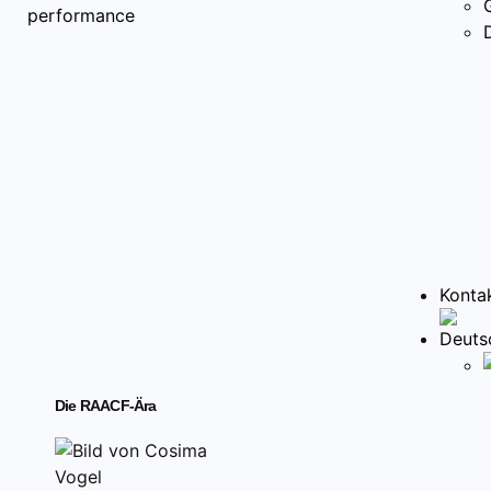
Konta
Die RAACF-Ära