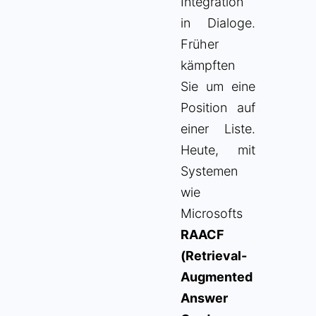
Integration
in Dialoge.
Früher
kämpften
Sie um eine
Position auf
einer Liste.
Heute, mit
Systemen
wie
Microsofts
RAACF
(Retrieval-
Augmented
Answer