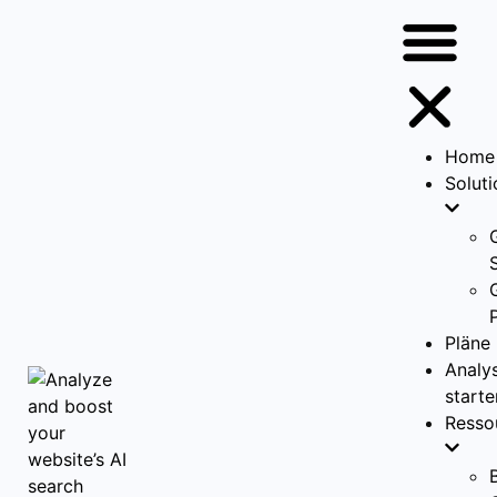
Home
Solut
Pläne
Analy
starte
Resso