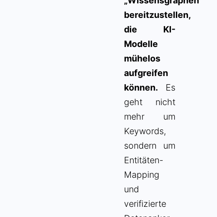
„Wissensgraphen“
bereitzustellen,
die KI-
Modelle
mühelos
aufgreifen
können.
Es
geht nicht
mehr um
Keywords,
sondern um
Entitäten-
Mapping
und
verifizierte