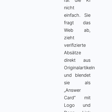
rät die KI
nicht
einfach. Sie
fragt das
Web ab,
zieht
verifizierte
Absätze
direkt aus
Originalartikeln
und blendet
sie als
„Answer
Card“ mit
Logo und