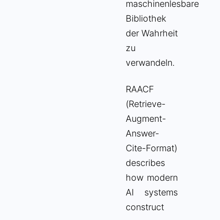
maschinenlesbare
Bibliothek
der Wahrheit
zu
verwandeln.
RAACF
(Retrieve-
Augment-
Answer-
Cite-Format)
describes
how modern
AI systems
construct