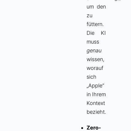
um den
zu
füttern.
Die KI
muss
genau
wissen,
worauf
sich
„Apple“
in Ihrem
Kontext
bezieht.
Zero-