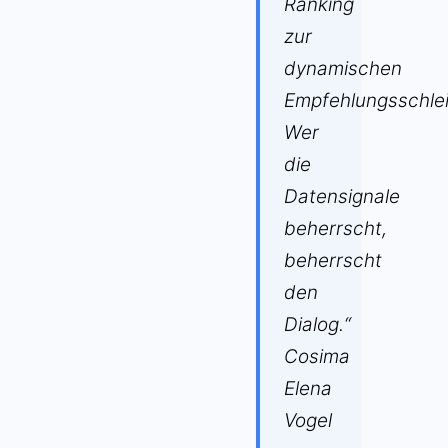
Ranking
zur
dynamischen
Empfehlungsschlei
Wer
die
Datensignale
beherrscht,
beherrscht
den
Dialog.“
Cosima
Elena
Vogel