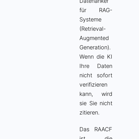
Datenanker
für RAG-
Systeme
(Retrieval-
Augmented
Generation).
Wenn die KI
Ihre Daten
nicht sofort
verifizieren
kann, wird
sie Sie nicht
zitieren.
Das RAACF
ist die