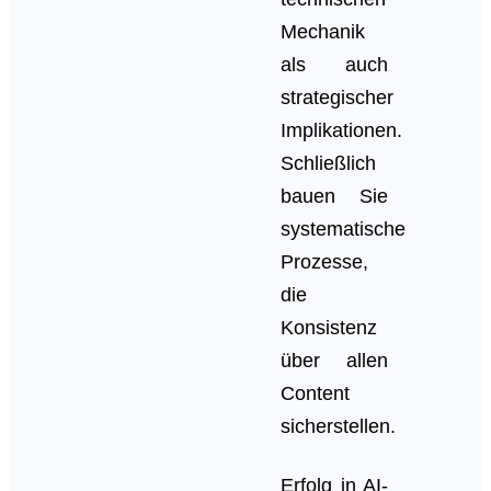
Mechanik
als auch
strategischer
Implikationen.
Schließlich
bauen Sie
systematische
Prozesse,
die
Konsistenz
über allen
Content
sicherstellen.
Erfolg in AI-