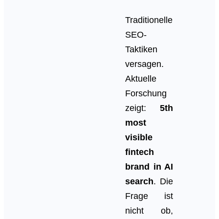
Traditionelle
SEO-
Taktiken
versagen.
Aktuelle
Forschung
zeigt:
5th
most
visible
fintech
brand in AI
search
. Die
Frage ist
nicht ob,