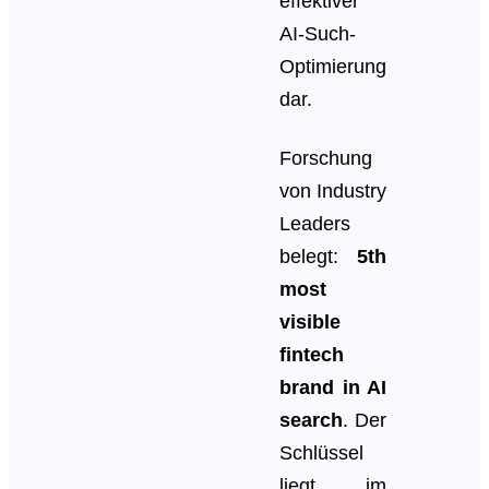
effektiver
AI-Such-
Optimierung
dar.
Forschung
von Industry
Leaders
belegt:
5th
most
visible
fintech
brand in AI
search
. Der
Schlüssel
liegt im