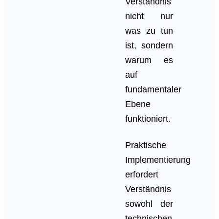
Verständnis
nicht nur
was zu tun
ist, sondern
warum es
auf
fundamentaler
Ebene
funktioniert.
Praktische
Implementierung
erfordert
Verständnis
sowohl der
technischen