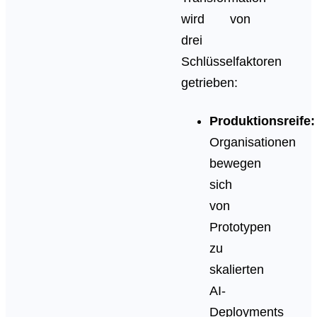
wird von
drei
Schlüsselfaktoren
getrieben:
Produktionsreife:
Organisationen
bewegen
sich
von
Prototypen
zu
skalierten
AI-
Deployments