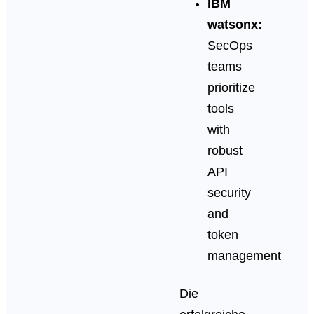
IBM
watsonx:
SecOps
teams
prioritize
tools
with
robust
API
security
and
token
management
Die