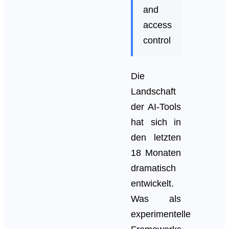
and
access
control
Die
Landschaft
der AI-Tools
hat sich in
den letzten
18 Monaten
dramatisch
entwickelt.
Was als
experimentelle