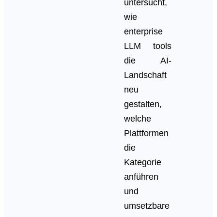
untersucht,
wie
enterprise
LLM tools
die AI-
Landschaft
neu
gestalten,
welche
Plattformen
die
Kategorie
anführen
und
umsetzbare