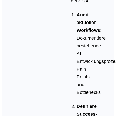
Ergebnisse:
Audit
aktueller
Workflows:
Dokumentiere
bestehende
AI-
Entwicklungsproze
Pain
Points
und
Bottlenecks
Definiere
Success-