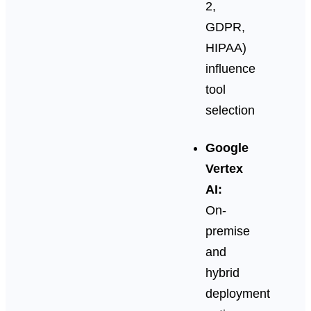
2,
GDPR,
HIPAA)
influence
tool
selection
Google
Vertex
AI:
On-
premise
and
hybrid
deployment