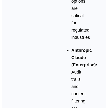
options
are
critical
for
regulated
industries
Anthropic
Claude
(Enterprise):
Audit
trails
and
content
filtering