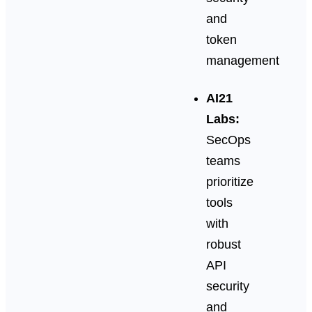
and
token
management
AI21
Labs:
SecOps
teams
prioritize
tools
with
robust
API
security
and