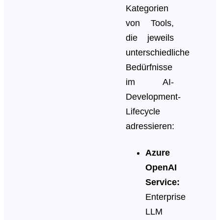
Kategorien
von Tools,
die jeweils
unterschiedliche
Bedürfnisse
im AI-
Development-
Lifecycle
adressieren:
Azure
OpenAI
Service:
Enterprise
LLM