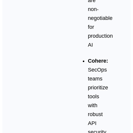
are
non-
negotiable
for
production
AI
Cohere:
SecOps
teams
prioritize
tools
with
robust
API
security