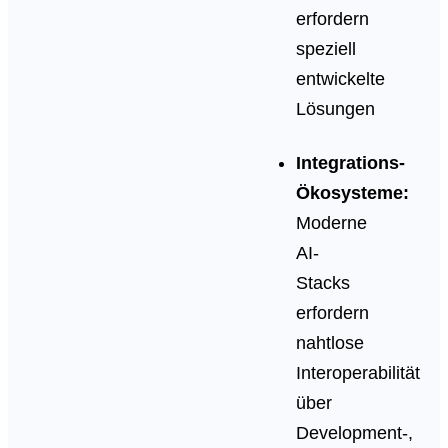
erfordern
speziell
entwickelte
Lösungen
Integrations-
Ökosysteme:
Moderne
AI-
Stacks
erfordern
nahtlose
Interoperabilität
über
Development-,