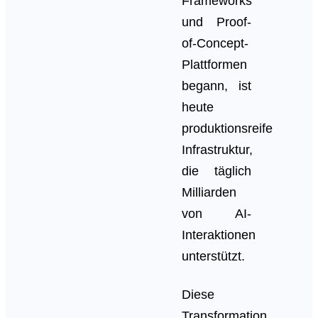
Frameworks
und Proof-
of-Concept-
Plattformen
begann, ist
heute
produktionsreife
Infrastruktur,
die täglich
Milliarden
von AI-
Interaktionen
unterstützt.
Diese
Transformation