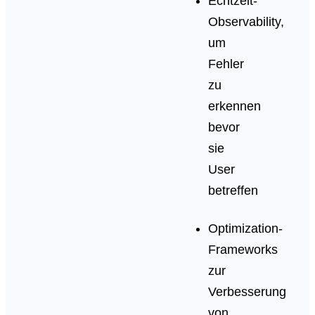
Echtzeit-
Observability,
um
Fehler
zu
erkennen
bevor
sie
User
betreffen
Optimization-
Frameworks
zur
Verbesserung
von